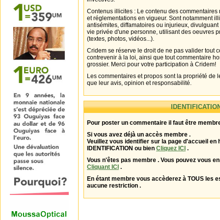
Contenus illicites : Le contenu des commentaires n
et réglementations en vigueur. Sont notamment illi
antisémites, diffamatoires ou injurieux, divulguant
vie privée d'une personne, utilisant des oeuvres p
(textes, photos, vidéos...).
Cridem se réserve le droit de ne pas valider tout
contrevenir à la loi, ainsi que tout commentaire h
grossier. Merci pour votre participation à Cridem!
Les commentaires et propos sont la propriété de l
que leur avis, opinion et responsabilité.
IDENTIFICATIO
Pour poster un commentaire il faut être membre
Si vous avez déjà un accès membre .
Veuillez vous identifier sur la page d'accueil en 
IDENTIFICATION ou bien
Cliquez ICI
.
Vous n'êtes pas membre . Vous pouvez vous enr
Cliquant ICI
.
En étant membre vous accèderez à TOUS les 
aucune restriction .