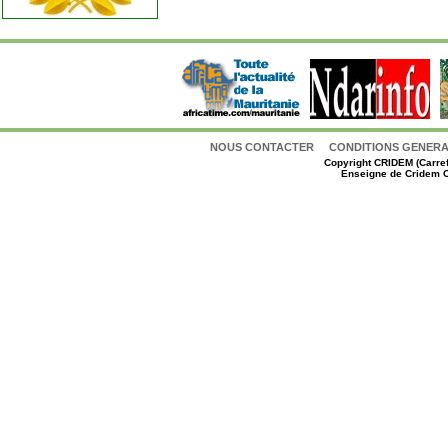
NOUS CONTACTER
CONDITIONS GENERAL
Copyright
CRIDEM (Carref
Enseigne de Cridem C