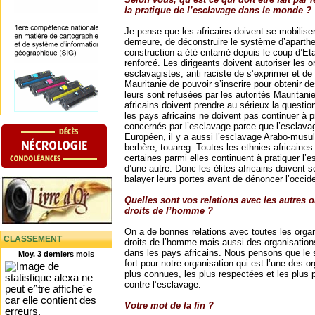
la pratique de l’esclavage dans le monde ?
Je pense que les africains doivent se mobiliser
demeure, de déconstruire le système d’aparthei
construction a été entamé depuis le coup d’Etat
renforcé. Les dirigeants doivent autoriser les o
esclavagistes, anti raciste de s’exprimer et de
Mauritanie de pouvoir s’inscrire pour obtenir de
leurs sont refusées par les autorités Mauritan
africains doivent prendre au sérieux la questi
les pays africains ne doivent pas continuer à p
concernés par l’esclavage parce que l’esclava
Européen, il y a aussi l’esclavage Arabo-musu
berbère, touareg. Toutes les ethnies africaines
certaines parmi elles continuent à pratiquer l
d’une autre. Donc les élites africains doivent 
balayer leurs portes avant de dénoncer l’occide
Quelles sont vos relations avec les autres 
droits de l’homme ?
On a de bonnes relations avec toutes les organ
CLASSEMENT
droits de l’homme mais aussi des organisation
dans les pays africains. Nous pensons que le so
Moy. 3 derniers mois
fort pour notre organisation qui est l’une des o
plus connues, les plus respectées et les plus p
contre l’esclavage.
Votre mot de la fin ?