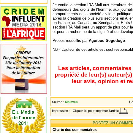
Je confie la section IRA Mali aux membres de l
défenseurs des droits de l’homme, aux journali
compartiments de la société civile et politique
après la création de plusieurs sections en Alle
en France, au Canada, au Sénégal aux Etats Un
section IRA Mali sera un apport de plus pour l
et pour la recherche de la dignité et du dévelo
Propos recueillis par
Aguibou Sogodogo
NB - L'auteur de cet article est seul responsa
Les articles, commentaires 
propriété de leur(s) auteur(s
leur avis, opinion et r
Source :
Maliweb
Co
Impression :
Cliquez ici pour imprimer l'article
POSTEZ UN COMMEN
Charte des commentaires