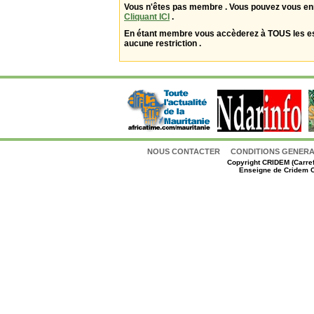
Vous n'êtes pas membre . Vous pouvez vous enr
Cliquant ICI
.
En étant membre vous accèderez à TOUS les 
aucune restriction .
NOUS CONTACTER
CONDITIONS GENERAL
Copyright
CRIDEM (Carref
Enseigne de Cridem C