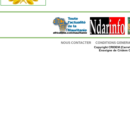
NOUS CONTACTER
CONDITIONS GENERAL
Copyright
CRIDEM (Carref
Enseigne de Cridem C