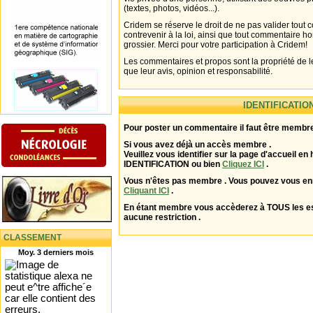
(textes, photos, vidéos...).
Cridem se réserve le droit de ne pas valider tout
contrevenir à la loi, ainsi que tout commentaire h
grossier. Merci pour votre participation à Cridem!
Les commentaires et propos sont la propriété de l
que leur avis, opinion et responsabilité.
IDENTIFICATIO
Pour poster un commentaire il faut être membre
Si vous avez déjà un accès membre .
Veuillez vous identifier sur la page d'accueil en 
IDENTIFICATION ou bien
Cliquez ICI
.
Vous n'êtes pas membre . Vous pouvez vous enr
Cliquant ICI
.
En étant membre vous accèderez à TOUS les 
aucune restriction .
CLASSEMENT
Moy. 3 derniers mois