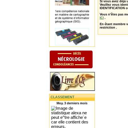
Si vous avez déjà
Veuillez vous ident
IDENTIFICATION o
Vous n'êtes pas m
ICI
.
En étant membre 
restriction .
CLASSEMENT
Moy. 3 derniers mois