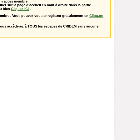
 un accès membre .
ifier sur la page d'accueil en haut à droite dans la partie
u bien
Cliquez ICI
.
embre . Vous pouvez vous enregistrer gratuitement en
Cliquant
vous accèderez à TOUS les espaces de CRIDEM sans aucune