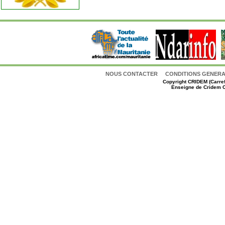
NOUS CONTACTER
CONDITIONS GENERAL
Copyright
CRIDEM (Carref
Enseigne de Cridem C