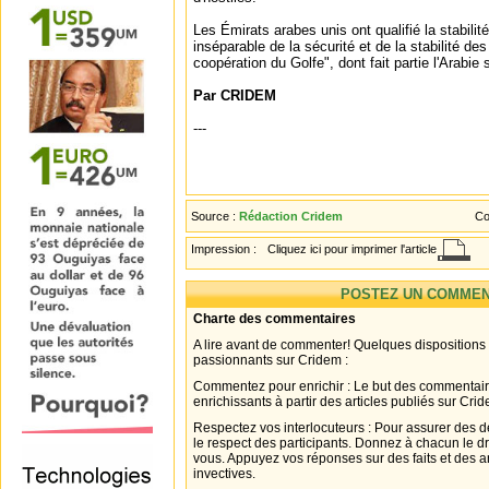
Les Émirats arabes unis ont qualifié la stabilit
inséparable de la sécurité et de la stabilité de
coopération du Golfe", dont fait partie l'Arabie 
Par CRIDEM
---
Source :
Rédaction Cridem
Co
Impression :
Cliquez ici pour imprimer l'article
POSTEZ UN COMMEN
Charte des commentaires
A lire avant de commenter! Quelques dispositions
passionnants sur Cridem :
Commentez pour enrichir : Le but des commentair
enrichissants à partir des articles publiés sur Cri
Respectez vos interlocuteurs : Pour assurer des d
le respect des participants. Donnez à chacun le d
vous. Appuyez vos réponses sur des faits et des 
invectives.