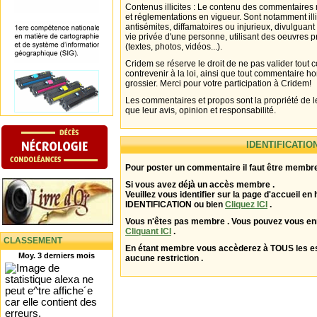
Contenus illicites : Le contenu des commentaires n
et réglementations en vigueur. Sont notamment illi
antisémites, diffamatoires ou injurieux, divulguant
vie privée d'une personne, utilisant des oeuvres p
(textes, photos, vidéos...).
Cridem se réserve le droit de ne pas valider tout
contrevenir à la loi, ainsi que tout commentaire h
grossier. Merci pour votre participation à Cridem!
Les commentaires et propos sont la propriété de l
que leur avis, opinion et responsabilité.
IDENTIFICATIO
Pour poster un commentaire il faut être membre
Si vous avez déjà un accès membre .
Veuillez vous identifier sur la page d'accueil en 
IDENTIFICATION ou bien
Cliquez ICI
.
Vous n'êtes pas membre . Vous pouvez vous enr
Cliquant ICI
.
CLASSEMENT
En étant membre vous accèderez à TOUS les 
Moy. 3 derniers mois
aucune restriction .