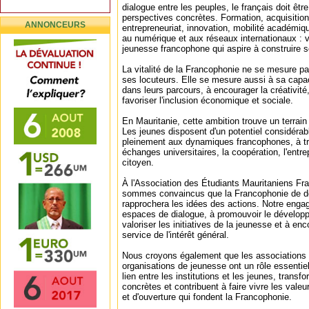
dialogue entre les peuples, le français doit être
perspectives concrètes. Formation, acquisiti
ANNONCEURS
entrepreneuriat, innovation, mobilité académiq
au numérique et aux réseaux internationaux : v
jeunesse francophone qui aspire à construire s
La vitalité de la Francophonie ne se mesure 
ses locuteurs. Elle se mesure aussi à sa cap
dans leurs parcours, à encourager la créativité, 
favoriser l'inclusion économique et sociale.
En Mauritanie, cette ambition trouve un terrain
Les jeunes disposent d'un potentiel considérabl
pleinement aux dynamiques francophones, à tra
échanges universitaires, la coopération, l'entr
citoyen.
À l'Association des Étudiants Mauritaniens 
sommes convaincus que la Francophonie de de
rapprochera les idées des actions. Notre enga
espaces de dialogue, à promouvoir le dévelo
valoriser les initiatives de la jeunesse et à en
service de l'intérêt général.
Nous croyons également que les associations é
organisations de jeunesse ont un rôle essentiel
lien entre les institutions et les jeunes, transf
concrètes et contribuent à faire vivre les valeu
et d'ouverture qui fondent la Francophonie.