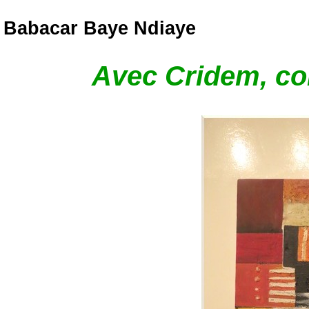
Babacar Baye Ndiaye
Avec Cridem, com