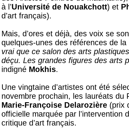
à l’
Université de Nouakchott
) et
Ph
d’art français).
Mais, d’ores et déjà, des voix se so
quelques-unes des références de la 
vrai que ce salon des arts plastiques
déçu. Les grandes figures des arts p
indigné
Mokhis
.
Une vingtaine d’artistes ont été séle
novembre prochain, les lauréats du 
Marie-Françoise Delarozière
(prix 
officielle marquée par l’intervention 
critique d’art français.