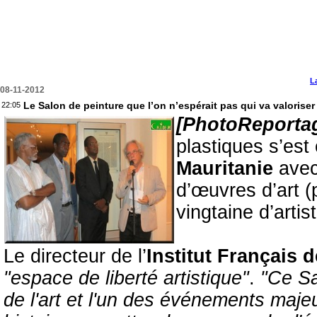
L
08-11-2012
Le Salon de peinture que l’on n’espérait pas qui va valoriser 
22:05
[PhotoReporta
plastiques s’est 
Mauritanie
avec
d’œuvres d’art (
vingtaine d’artis
Le directeur de l’
Institut Français 
"espace de liberté artistique"
.
"Ce Sa
de l'art et l'un des événements majeu