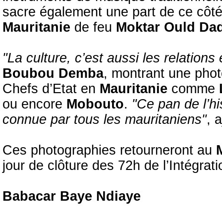
sacre également une part de ce côté o
Mauritanie
de feu
Moktar Ould Da
"La culture, c’est aussi les relations
Boubou Demba
, montrant une photo
Chefs d’Etat en
Mauritanie
comme
ou encore
Mobouto
.
"Ce pan de l’his
connue par tous les mauritaniens"
, a
Ces photographies retourneront au
jour de clôture des 72h de l’Intégrati
Babacar Baye Ndiaye