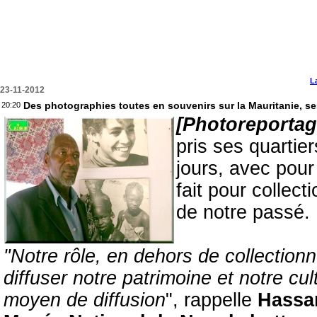
L
23-11-2012
Des photographies toutes en souvenirs sur la Mauritanie, s
20:20
[Photoreporta
pris ses quartie
jours, avec pour
fait pour collec
de notre passé.
"Notre rôle, en dehors de collection
diffuser notre patrimoine et notre c
moyen de diffusion
", rappelle
Hassa