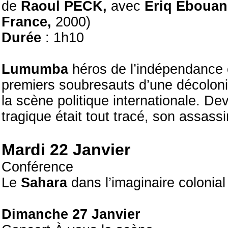
de
Raoul PECK,
avec
Ériq Ebouan
France,
2000)
Durée
: 1h10
Lumumba
héros de l’indépendance c
premiers soubresauts d’une décolonis
la scène politique internationale. D
tragique était tout tracé, son assas
Mardi 22 Janvier
Conférence
Le
Sahara
dans l’imaginaire colonia
Dimanche 27 Janvier