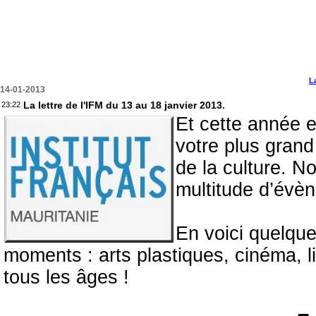
L
14-01-2013
La lettre de l'IFM du 13 au 18 janvier 2013.
23:22
Et cette année e
votre plus grand
de la culture. N
multitude d’évè
En voici quelqu
moments : arts plastiques, cinéma, lit
tous les âges !