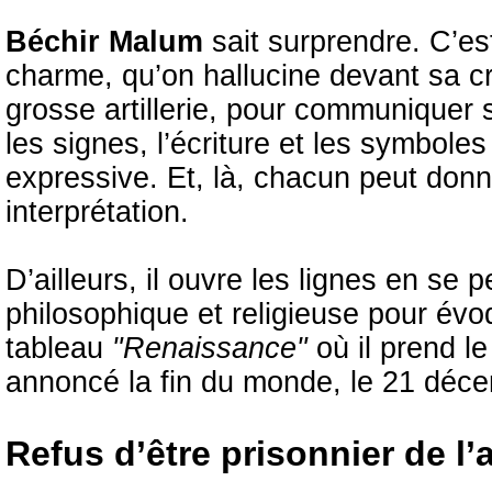
Béchir Malum
sait surprendre. C’est
charme, qu’on hallucine devant sa cré
grosse artillerie, pour communiquer 
les signes, l’écriture et les symbole
expressive. Et, là, chacun peut donn
interprétation.
D’ailleurs, il ouvre les lignes en se 
philosophique et religieuse pour év
tableau
"Renaissance"
où il prend l
annoncé la fin du monde, le 21 déc
Refus d’être prisonnier de l’a