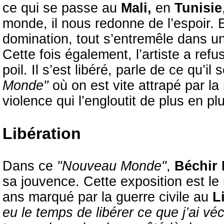
ce qui se passe au
Mali,
en
Tunisie
monde, il nous redonne de l’espoir. Et
domination, tout s’entremêle dans u
Cette fois également, l’artiste a ref
poil. Il s’est libéré, parle de ce qu’il
Monde"
où on est vite attrapé par la
violence qui l’engloutit de plus en pl
Libération
Dans ce
"Nouveau Monde"
,
Béchir
sa jouvence. Cette exposition est le
ans marqué par la guerre civile au
Li
eu le temps de libérer ce que j’ai v