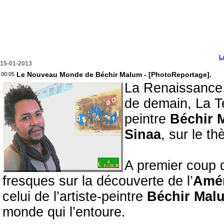
L
15-01-2013
Le Nouveau Monde de Béchir Malum - [PhotoReportage].
00:05
La Renaissance,
de demain, La Te
peintre
Béchir 
Sinaa
, sur le th
A premier coup d’
fresques sur la découverte de l’
Amé
celui de l’artiste-peintre
Béchir Ma
monde qui l’entoure.