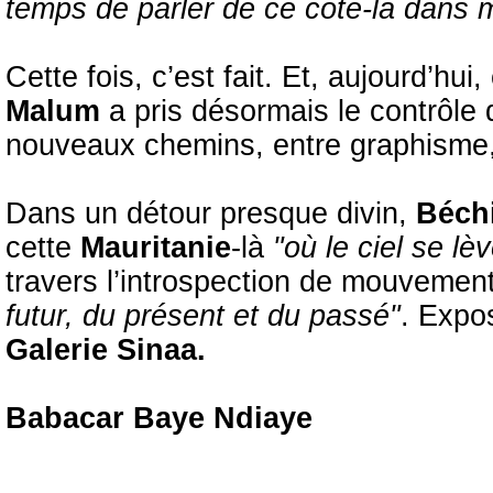
temps de parler de ce côté-là dans
Cette fois, c’est fait. Et, aujourd’h
Malum
a pris désormais le contrôle 
nouveaux chemins, entre graphisme, 
Dans un détour presque divin,
Béch
cette
Mauritanie
-là
"où le ciel se lè
travers l’introspection de mouvemen
futur, du présent et du passé"
. Expos
Galerie Sinaa.
Babacar Baye Ndiaye