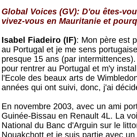
Global Voices (GV): D'ou êtes-vo
vivez-vous en Mauritanie et pour
Isabel Fiadeiro (IF)
: Mon père est p
au Portugal et je me sens portugaise
presque 15 ans (par intermittences). 
pour rentrer au Portugal et m'y insta
l'Ecole des beaux arts de Wimbledon
années qui ont suivi, donc, j'ai décidé
En novembre 2003, avec un ami portu
Guinée-Bissau en Renault 4L. La vo
National du Banc d'Arguin sur le litt
Nouakchott et je suis partie avec un