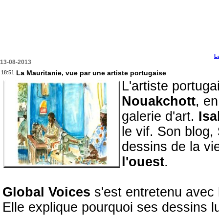
L
13-08-2013
La Mauritanie, vue par une artiste portugaise
18:51
L'artiste portug
Nouakchott
, e
galerie d'art.
Isa
le vif. Son blog,
dessins de la vi
l'ouest
.
Global Voices
s'est entretenu avec
Elle explique pourquoi ses dessins l