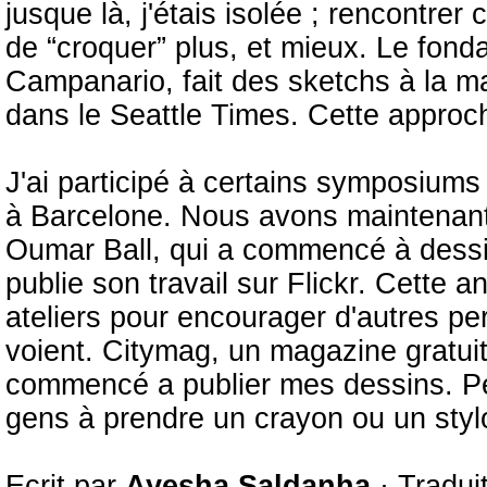
jusque là, j'étais isolée ; rencontr
de “croquer” plus, et mieux. Le fon
Campanario, fait des sketchs à la man
dans le Seattle Times. Cette approc
J'ai participé à certains symposiums
à Barcelone. Nous avons maintenant
Oumar Ball, qui a commencé à dessine
publie son travail sur Flickr. Cette a
ateliers pour encourager d'autres pe
voient. Citymag, un magazine gratui
commencé a publier mes dessins. Pe
gens à prendre un crayon ou un styl
Ecrit par
Ayesha Saldanha
· Tradui