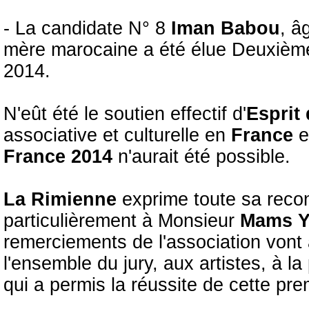
- La candidate N° 8
Iman Babou
, â
mère marocaine a été élue Deuxiè
2014.
N'eût été le soutien effectif d'
Esprit
associative et culturelle en
France
e
France 2014
n'aurait été possible.
La Rimienne
exprime toute sa rec
particulièrement à Monsieur
Mams Y
remerciements de l'association vont
l'ensemble du jury, aux artistes, à la
qui a permis la réussite de cette pre