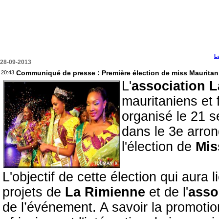
L
28-09-2013
Communiqué de presse : Première élection de miss Mauritani
20:43
L'
association 
mauritaniens et 
organisé le 21 s
dans le 3e arro
l'élection de
Mis
L'objectif de cette élection qui aura 
projets de
La Rimienne
et de l'
asso
de l’événement. A savoir la promotio