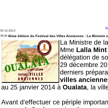
L
30-12-2013
4ème édition du Festival des Villes Anciennes : La Ministre 
05:39
La Ministre de l
Mme
Lalla Mint
délégation de s
29 décembre 20
derniers prépara
villes ancienne
au 25 janvier 2014 à
Oualata
, la vil
Avant d’effectuer ce périple importan