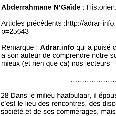
Abderrahmane N’Gaïde
: Historie
Articles précédents :http://adrar-info
p=25643
Remarque :
Adrar.info
qui a puisé c
a son auteur de comprendre notre so
mieux (et rien que ça) nos lecteurs
………………
28 Dans le milieu haalpulaar, il épo
c’est le lieu des rencontres, des dis
société et de ses commérages, mais a