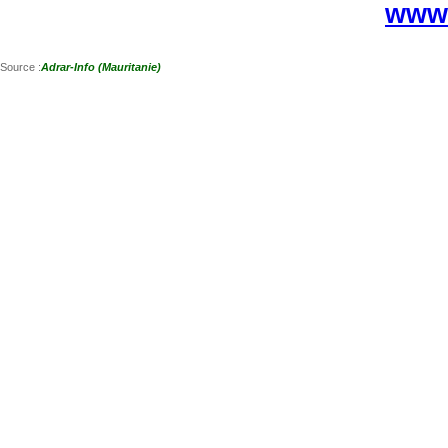
www.
Source :
Adrar-Info (Mauritanie)