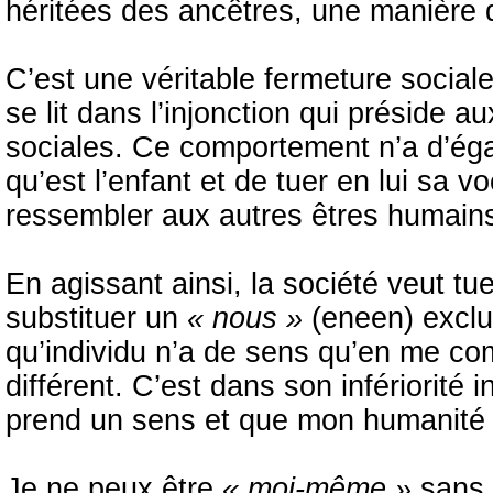
héritées des ancêtres, une manière d
C’est une véritable fermeture social
se lit dans l’injonction qui préside 
sociales. Ce comportement n’a d’égal
qu’est l’enfant et de tuer en lui sa vo
ressembler aux autres êtres humains
En agissant ainsi, la société veut tue
substituer un
« nous »
(eneen) exclu
qu’individu n’a de sens qu’en me com
différent. C’est dans son infériorité
prend un sens et que mon humanité 
Je ne peux être
« moi-même »
sans 