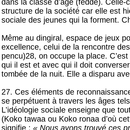
dans la classe d’âge (fedde). Celle-c
structure de la société car elle est h
sociale des jeunes qui la forment. C
Même au dingiral, espace de jeux po
excellence, celui de la rencontre des
pencu)28, on occupe la place. C’est
qui il est et avec qui il doit convers
tombée de la nuit. Elle a disparu ave
27. Ces éléments de reconnaissance
se perpétuent à travers les âges tel
L’idéologie sociale enseigne que tout
(Koko tawaa ou Koko ronaa d’où cet
signifie :
« Nous avons trouvé ces pr