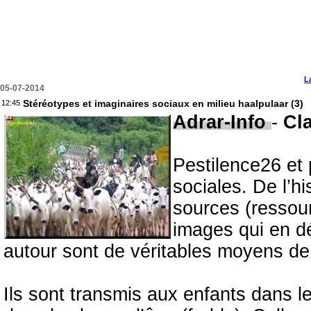
L
05-07-2014
Stéréotypes et imaginaires sociaux en milieu haalpulaar (3)
12:45
Adrar-Info
-
Cla
Pestilence26 et p
sociales. De l’hi
sources (ressour
images qui en dé
autour sont de véritables moyens de c
Ils sont transmis aux enfants dans le