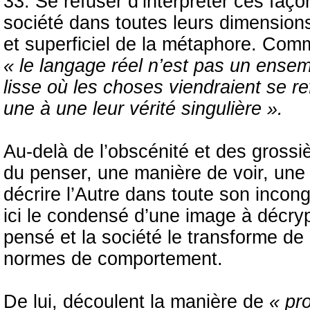
33. Se refuser d’interpréter ces faço
société dans toutes leurs dimension
et superficiel de la métaphore. Com
« le langage réel n’est pas un ense
lisse où les choses viendraient se r
une à une leur vérité singulière ».
Au-delà de l’obscénité et des grossi
du penser, une manière de voir, un
décrire l’Autre dans toute son incong
ici le condensé d’une image à décrypt
pensé et la société le transforme de
normes de comportement.
De lui, découlent la manière de
« pro