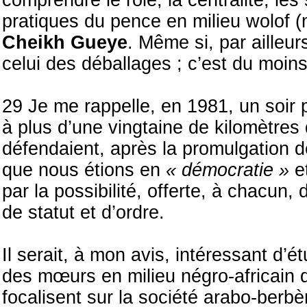
comprendre le rôle, la centralité, les
pratiques du pence en milieu wolof (mo
Cheikh Gueye
. Même si, par ailleur
celui des déballages ; c’est du moin
29 Je me rappelle, en 1981, un soir 
à plus d’une vingtaine de kilomètres 
défendaient, après la promulgation de
que nous étions en
« démocratie »
e
par la possibilité, offerte, à chacun,
de statut et d’ordre.
Il serait, à mon avis, intéressant d’étu
des mœurs en milieu négro-africain
focalisent sur la société arabo-berb