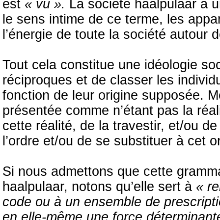
est
« vu ».
La société haalpulaar à u
le sens intime de ce terme, les appa
l’énergie de toute la société autour d
Tout cela constitue une idéologie so
réciproques et de classer les individ
fonction de leur origine supposée. M
présentée comme n’étant pas la réali
cette réalité, de la travestir, et/ou d
l’ordre et/ou de se substituer à cet o
Si nous admettons que cette grammai
haalpulaar, notons qu’elle sert à
« re
code ou à un ensemble de prescriptio
en elle-même une force déterminant