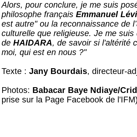
Alors, pour conclure, je me suis posé 
philosophe français
Emmanuel Lév
est autre" ou la reconnaissance de l’
culturelle que religieuse. Je me sui
de
HAIDARA
, de savoir si l'altérité
moi, qui est en nous ?"
Texte :
Jany Bourdais
, directeur-ad
Photos:
Babacar Baye Ndiaye/Cr
prise sur la Page Facebook de l'IFM