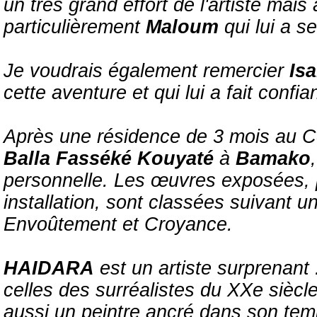
un très grand effort de l'artiste mais
particulièrement
Maloum
qui lui a se
Je voudrais également remercier
Is
cette aventure et qui lui a fait conf
Après une résidence de 3 mois au Co
Balla Fasséké Kouyaté
à
Bamako
,
personnelle. Les œuvres exposées, 
installation, sont classées suivant une
Envoûtement et Croyance.
HAIDARA
est un artiste surprenant
celles des surréalistes du XXe siècl
aussi un peintre ancré dans son temp