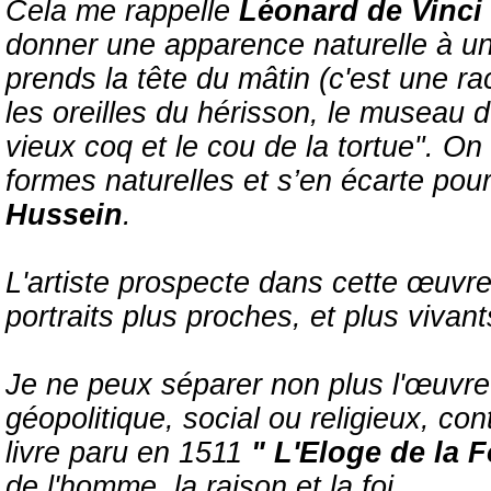
Cela me rappelle
Léonard de Vinci
donner une apparence naturelle à un
prends la tête du mâtin (c'est une r
les oreilles du hérisson, le museau du
vieux coq et le cou de la tortue". On
formes naturelles et s’en écarte pou
Hussein
.
L'artiste prospecte dans cette œuvre
portraits plus proches, et plus vivan
Je ne peux séparer non plus l'œuvr
géopolitique, social ou religieux, co
livre paru en 1511
" L'Eloge de la F
de l'homme, la raison et la foi.