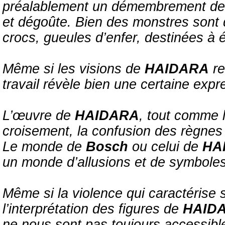
préalablement un démembrement des 
et dégoûte. Bien des monstres sont 
crocs, gueules d’enfer, destinées à é
Même si les visions de
HAIDARA
re
travail révèle bien une certaine expr
L’œuvre de
HAIDARA
, tout comme 
croisement, la confusion des règnes 
Le monde de
Bosch
ou celui de
HA
un monde d’allusions et de symboles
Même si la violence qui caractérise
l’interprétation des figures de
HAID
ne nous sont pas toujours accessib