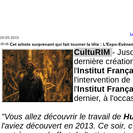
L
20-05-2015
Cet artiste surprenant qui fait tourner la tête : L'Expo-Evè
05:46
CultuRIM
- Jus
dernière créatio
l'
Institut Franç
l'intervention de
l'
Institut Franç
dernier, à l'occ
"Vous allez découvrir le travail de
Hu
l'aviez découvert en 2013. Ce soir, 