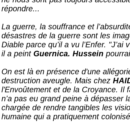
répondre...
La guerre, la souffrance et l’absurdi
désastres de la guerre sont les ima
Diable parce qu’il a vu l’Enfer. "J’ai v
il a peint
Guernica. Hussein
pourrai
On est là en présence d'une allégorie
destruction aveugle. Mais chez
HAI
l'Envoûtement et de la Croyance. Il fa
n’a pas eu grand peine à dépasser la
chargée de rendre tangibles les visi
humaine qui a pratiquement colonisé 