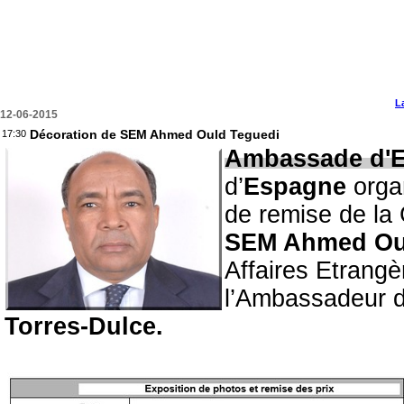
L
12-06-2015
Décoration de SEM Ahmed Ould Teguedi
17:30
Ambassade d'E
d’
Espagne
orga
de remise de la 
SEM Ahmed Ou
Affaires Etrangè
l’Ambassadeur d
Torres-Dulce.