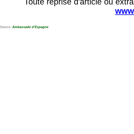
Toute reprise d'article ou extra
www.
Source :
Ambassade d'Espagne