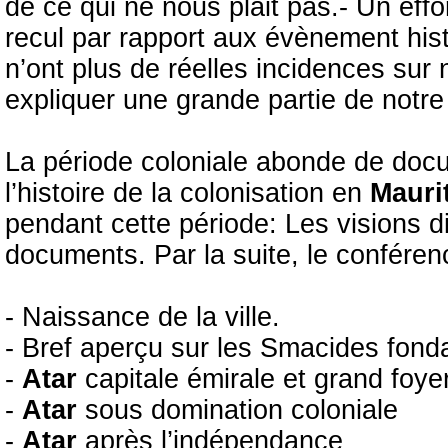
de ce qui ne nous plait pas.- Un eff
recul par rapport aux évènement hist
n’ont plus de réelles incidences sur 
expliquer une grande partie de notre
La période coloniale abonde de do
l’histoire de la colonisation en
Mauri
pendant cette période: Les visions d
documents. Par la suite, le conférenc
- Naissance de la ville.
- Bref aperçu sur les Smacides fon
-
Atar
capitale émirale et grand foye
-
Atar
sous domination coloniale
-
Atar
après l’indépendance