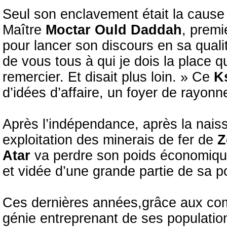
Seul son enclavement était la cause
Maître
Moctar Ould Daddah
, premi
pour lancer son discours en sa qualité
de vous tous à qui je dois la place 
remercier. Et disait plus loin. » Ce
K
d’idées d’affaire, un foyer de rayonn
Après l’indépendance, après la nai
exploitation des minerais de fer de
Z
Atar
va perdre son poids économique 
et vidée d’une grande partie de sa p
Ces dernières années,grâce aux com
génie entreprenant de ses populatio