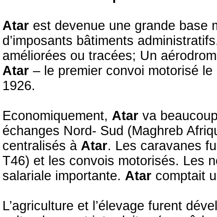
Atar
est devenue une grande base mil
d’imposants bâtiments administratifs.
améliorées ou tracées; Un aérodrome 
Atar
– le premier convoi motorisé le
1926.
Economiquement,
Atar
va beaucoup p
échanges Nord- Sud (Maghreb Afriqu
centralisés à
Atar
. Les caravanes f
T46) et les convois motorisés. Les 
salariale importante.
Atar
comptait u
L’agriculture et l’élevage furent dé