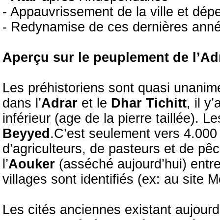
- Appauvrissement de la ville et dép
- Redynamise de ces dernières ann
Aperçu sur le peuplement de l’Ad
Les préhistoriens sont quasi unani
dans l’
Adrar
et le
Dhar Tichitt
, il 
inférieur (age de la pierre taillée)
Beyyed
.C’est seulement vers 4.000 
d’agriculteurs, de pasteurs et de p
l’
Aouker
(asséché aujourd’hui) entr
villages sont identifiés (ex: au sit
Les cités anciennes existant aujourd