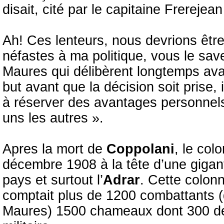
disait, cité par le capitaine Frerejea
Ah! Ces lenteurs, nous devrions être
néfastes à ma politique, vous le save
Maures qui délibèrent longtemps avan
but avant que la décision soit prise,
à réserver des avantages personnels
uns les autres ».
Apres la mort de
Coppolani
, le col
décembre 1908 à la tête d’une giga
pays et surtout l’
Adrar
. Cette colon
comptait plus de 1200 combattants (d
Maures) 1500 chameaux dont 300 de 