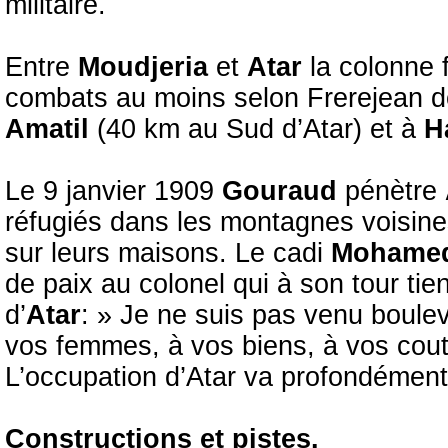
militaire.
Entre
Moudjeria
et
Atar
la colonne 
combats au moins selon Frerejean do
Amatil
(40 km au Sud d’Atar) et à
H
Le 9 janvier 1909
Gouraud
pénètre
réfugiés dans les montagnes voisine
sur leurs maisons. Le cadi
Mohamed
de paix au colonel qui à son tour ti
d’
Atar
: » Je ne suis pas venu bouleve
vos femmes, à vos biens, à vos coutum
L’occupation d’Atar va profondément 
Constructions et pistes.