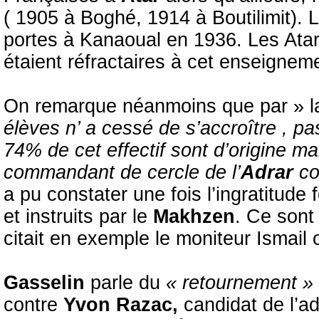
( 1905 à Boghé, 1914 à Boutilimit).
portes à Kanaoual en 1936. Les Ataro
étaient réfractaires à cet enseignem
On remarque néanmoins que par » la
élèves n’ a cessé de s’accroître , p
74% de cet effectif sont d’origine 
commandant de cercle de l’
Adrar
co
a pu constater une fois l’ingratitude 
et instruits par le
Makhzen
. Ce sont
citait en exemple le moniteur Ismail 
Gasselin
parle du
« retournement »
contre
Yvon Razac,
candidat de l’ad