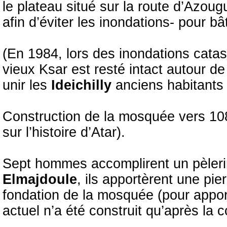
le plateau situé sur la route d’Azougu
afin d’éviter les inondations- pour bâ
(En 1984, lors des inondations catast
vieux Ksar est resté intact autour 
unir les
Ideichilly
anciens habitants 
Construction de la mosquée vers 108
sur l’histoire d’Atar).
Sept hommes accomplirent un pèler
Elmajdoule
, ils apportèrent une pie
fondation de la mosquée (pour appor
actuel n’a été construit qu’après la 