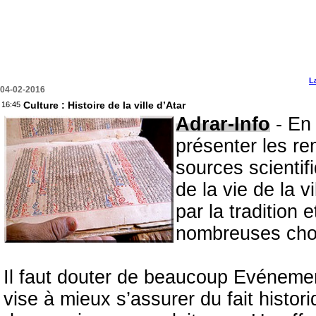
L
04-02-2016
Culture : Histoire de la ville d’Atar
16:45
Adrar-Info
- En 
présenter les re
sources scientifi
de la vie de la v
par la tradition e
nombreuses chos
Il faut douter de beaucoup Evénements
vise à mieux s’assurer du fait histori