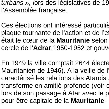
turbans », l
ors des législatives de 1
l’Assemblée française.
Ces élections ont intéressé particulièr
plaque tournante de l’action et de l’
était le cœur de la
Mauritanie
selon
cercle de l’
Adrar
.1950-1952 et gouv
En 1949 la ville comptait 2644 élect
Mauritanien de 1946). A la veille de 
caractérisé les relations des Atarois 
transforme en amitié profonde (voir
lors de son passage à Atar avec le 
pour être capitale de la
Mauritanie
.