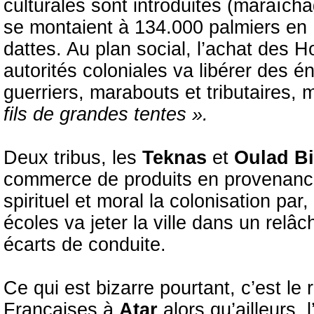
culturales sont introduites (maraîchag
se montaient à 134.000 palmiers en 
dattes. Au plan social, l’achat des 
autorités coloniales va libérer des én
guerriers, marabouts et tributaires, 
fils de grandes tentes ».
Deux tribus, les
Teknas
et
Oulad B
commerce de produits en provenan
spirituel et moral la colonisation par
écoles va jeter la ville dans un rel
écarts de conduite.
Ce qui est bizarre pourtant, c’est le
Françaises à
Atar
alors qu’ailleurs,