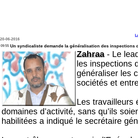
L
20-06-2016
Un syndicaliste demande la généralisation des inspections de
09:55
Zahraa
- Le lea
les inspections d
généraliser les 
sociétés et entr
Les travailleurs
domaines d’activité, sans qu’ils soien
habilitées a indiqué le secrétaire gé