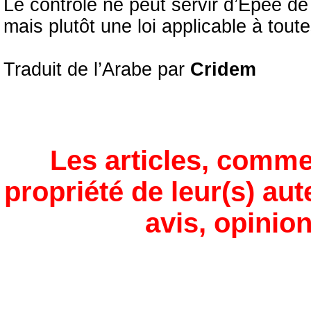
Le contrôle ne peut servir d’Epée d
mais plutôt une loi applicable à tout
Traduit de l’Arabe par
Cridem
Les articles, comme
propriété de leur(s) aut
avis, opinion