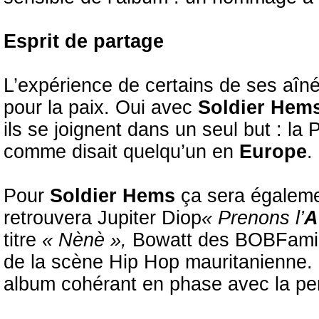
Esprit de partage
L’expérience de certains de ses aîné
pour la paix. Oui avec
Soldier Hem
ils se joignent dans un seul but : la
comme disait quelqu’un en
Europe
.
Pour
Soldier Hems
ça sera égaleme
retrouvera Jupiter Diop
« Prenons l’
A
titre
« Nènè »,
Bowatt des BOBFamily
de la scène Hip Hop mauritanienne. 
album cohérant en phase avec la pers