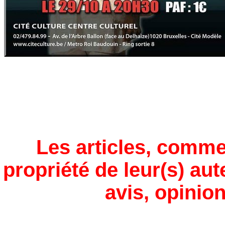
Les articles, comme
propriété de leur(s) aut
avis, opinion