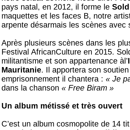
pays natal, en 2012, il forme le
Sold
maquettes et les faces B, notre artist
arpente désarmais les scènes avec 
Après plusieurs scènes dans les plus
Festival AfricanCulture en 2015. Sold
militantisme et son appartenance àl’
Mauritanie
. Il apportera son souti
emprisonnement il chantera :
« Je pa
dans la chanson
« Free Biram »
Un album métissé et très ouvert
C’est un album cosmopolite de 14 titr