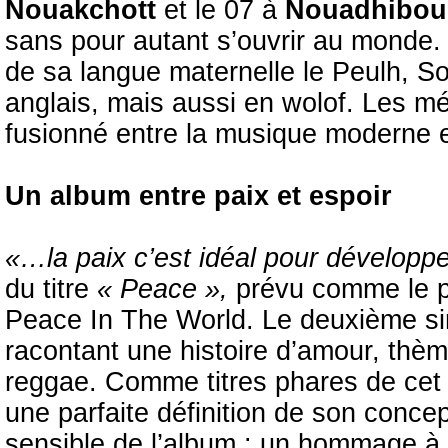
Nouakchott
et le 07 à
Nouadhibou
sans pour autant s’ouvrir au monde. C
de sa langue maternelle le Peulh, S
anglais, mais aussi en wolof. Les 
fusionné entre la musique moderne et
Un album entre paix et espoir
«…la paix c’est idéal pour développ
du titre
« Peace »,
prévu comme le pr
Peace In The World. Le deuxième sin
racontant une histoire d’amour, thèm
reggae. Comme titres phares de cet 
une parfaite définition de son concep
sensible de l’album : un hommage 