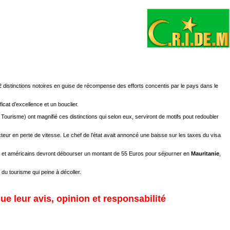
2 distinctions notoires en guise de récompense des efforts concentis par le pays dans le
icat d’excellence et un bouclier.
u Tourisme) ont magnifié ces distinctions qui selon eux, serviront de motifs pout redoubler
teur en perte de vitesse. Le chef de l’état avait annoncé une baisse sur les taxes du visa
ns et américains devront débourser un montant de 55 Euros pour séjourner en
Mauritanie
,
u tourisme qui peine à décoller.
ue leur avis, opinion et responsabilité