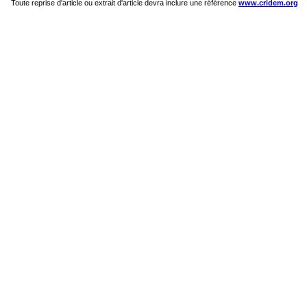
Toute reprise d'article ou extrait d'article devra inclure une référence
www.cridem.org