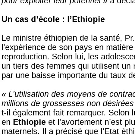
pour exploiter leur potentiel »
a décl
Un cas d’école : l’Ethiopie
Le ministre éthiopien de la santé, Pr.
l’expérience de son pays en matière 
reproduction. Selon lui, les adolesc
un tiers des femmes qui utilisent un
par une baisse importante du taux de fe
« L’utilisation des moyens de contra
millions de grossesses non désirée
t-il également fait remarquer. Selon 
en
Ethiopie
et l’avortement n’est pl
maternels. Il a précisé que l’Etat é