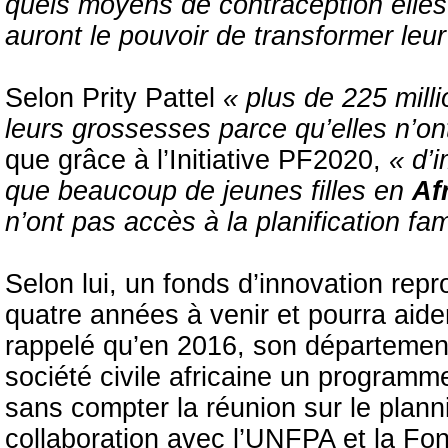
quels moyens de contraception elles 
auront le pouvoir de transformer leur
Selon Prity Pattel
« plus de 225 mill
leurs grossesses parce qu’elles n’on
que grâce à l’Initiative PF2020,
« d’i
que beaucoup de jeunes filles en
Af
n’ont pas accès à la planification fami
Selon lui, un fonds d’innovation rep
quatre années à venir et pourra aid
rappelé qu’en 2016, son département
société civile africaine un programm
sans compter la réunion sur le plann
collaboration avec l’UNFPA et la Fo