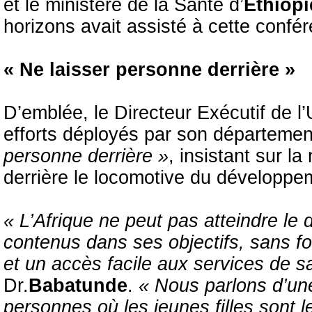
et le ministère de la Santé d’
Ethiopi
horizons avait assisté à cette confé
« Ne laisser personne derrière »
D’emblée, le Directeur Exécutif de l
efforts déployés par son départemen
personne derrière »
, insistant sur la
derrière le locomotive du développe
« L’Afrique ne peut pas atteindre le
contenus dans ses objectifs, sans fo
et un accès facile aux services de s
Dr.
Babatunde
.
« Nous parlons d’une 
personnes où les jeunes filles sont l