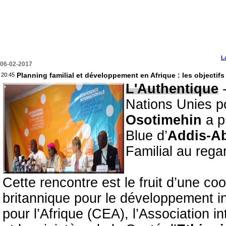
L
06-02-2017
Planning familial et développement en Afrique : les objectifs
20:45
L'Authentique
-
Nations Unies p
Osotimehin
a p
Blue d’
Addis-A
Familial au reg
Cette rencontre est le fruit d’une coo
britannique pour le développement i
pour l’Afrique (CEA), l’Association in