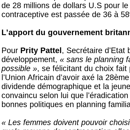
de 28 millions de dollars U.S pour le
contraceptive est passée de 36 à 5
L’apport du gouvernement britan
Pour
Prity Pattel
, Secrétaire d’Etat 
développement,
« sans le planning f
possible »
, se félicitant du choix fa
l’Union Africain d’avoir axé la 28ème
dividende démographique et la jeun
convaincu selon lui que l’éradicatio
bonnes politiques en planning familia
« Les femmes doivent pouvoir choisir