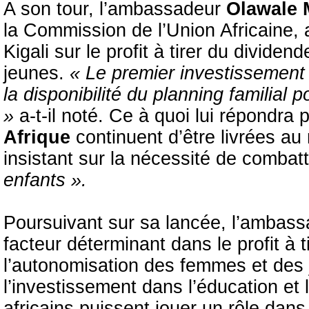
A son tour, l’ambassadeur
Olawale 
la Commission de l’Union Africaine, a
Kigali sur le profit à tirer du divid
jeunes.
« Le premier investissement 
la disponibilité du planning familia
»
a-t-il noté. Ce à quoi lui répondra p
Afrique
continuent d’être livrées au
insistant sur la nécessité de comba
enfants ».
Poursuivant sur sa lancée, l’ambas
facteur déterminant dans le profit à
l’autonomisation des femmes et des jeu
l’investissement dans l’éducation et 
africains puissent jouer un rôle dan