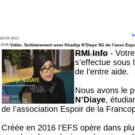
L
20-05-2017
Vidéo. Solidairement avec Khadija N’Diaye SG de l’asso Esp
10:55
RMI Info
- Votre
s’effectue sous l
de l’entre aide.
Nous avons le p
N’Diaye
, étudia
de l’association Espoir de la Franc
Créée en 2016 l’EFS opère dans plu