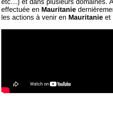
etc…) et dans plusieurs domaines. Av
effectuée en
Mauritanie
dernièremen
les actions à venir en
Mauritanie
et 