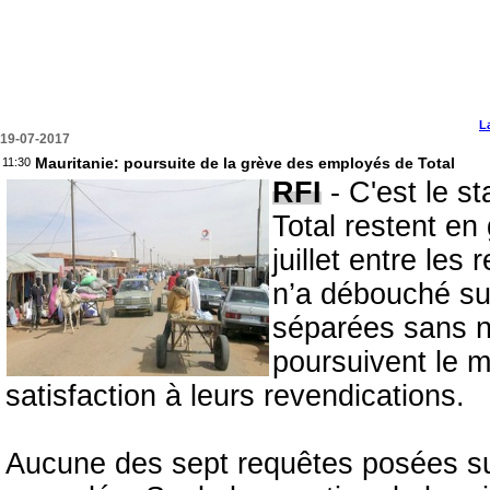
L
19-07-2017
Mauritanie: poursuite de la grève des employés de Total
11:30
RFI
- C'est le s
Total restent en
juillet entre les
n’a débouché su
séparées sans n
poursuivent le 
satisfaction à leurs revendications.
Aucune des sept requêtes posées sur 