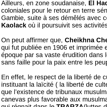
Ailleurs, en zone soudanaise,
El Had
coloniales pour le retour en terre 
Gambie, suite à ses démêlés avec ces 
Kaolack
où il poursuivit ses activité
On peut affirmer que,
Cheikhna Ch
qui fut publiée en 1906 et imprimée
époque par sa vaste érudition dans
sans faille pour la paix entre les peu
En effet, le respect de la liberté de 
instituant la laïcité ( la liberté de c
que l’existence de tribunaux musulma
canevas plus favorable aux musulman
qui régnait dans le
TRARZA
(luttes 