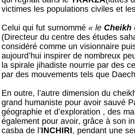
victimes les populations civiles et l
Celui qui fut surnommé
« le
Cheikh
(Directeur du centre des études sa
considéré comme un visionnaire puis
aujourd’hui inspirer de nombreux pe
la spirale jihadiste nourrie par des c
par des mouvements tels que Daec
En outre, l’autre dimension du cheikh
grand humaniste pour avoir sauvé 
géographie et d’exploration , des ma
également pour avoir, grâce à son inf
casba de l’
INCHIRI
, pendant une s