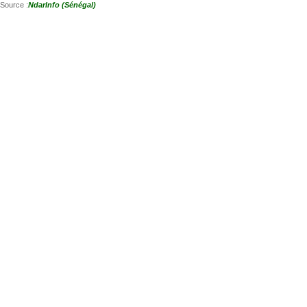
Source :
NdarInfo (Sénégal)