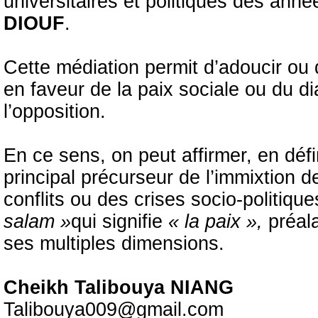
universitaires et politiques des ann
DIOUF
.
Cette médiation permit d’adoucir ou d
en faveur de la paix sociale ou du di
l’opposition.
En ce sens, on peut affirmer, en défi
principal précurseur de l’immixtion d
conflits ou des crises socio-politique
salam »
qui signifie
« la paix »,
préal
ses multiples dimensions.
Cheikh Talibouya NIANG
Talibouya009@gmail.com