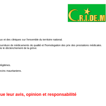
 et des cliniques sur l’ensemble du territoire national.
a fourniture de médicaments de qualité et l’homologation des prix des prestations médicales.
uis le déclenchement de la grève.
légitimes.
decins mauritaniens.
ue leur avis, opinion et responsabilité