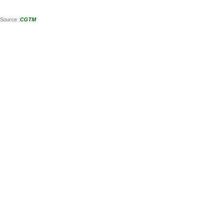
Source :
CGTM