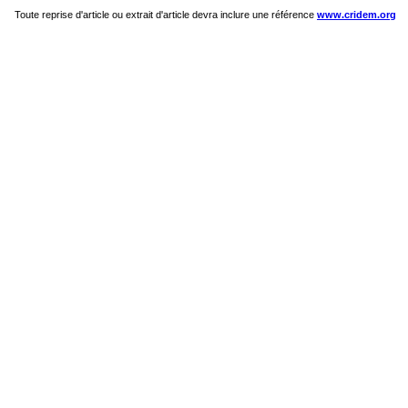
Toute reprise d'article ou extrait d'article devra inclure une référence
www.cridem.org