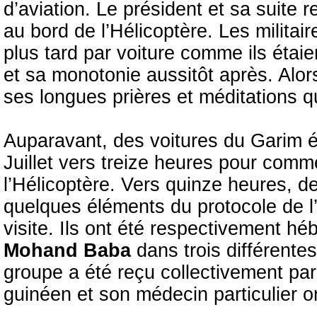
d’aviation. Le président et sa suite 
au bord de l’Hélicoptère. Les militai
plus tard par voiture comme ils étai
et sa monotonie aussitôt après. Alor
ses longues prières et méditations qu
Auparavant, des voitures du Garim é
Juillet vers treize heures pour comme
l’Hélicoptère. Vers quinze heures, 
quelques éléments du protocole de l’
visite. Ils ont été respectivement hé
Mohand Baba
dans trois différente
groupe a été reçu collectivement pa
guinéen et son médecin particulier on