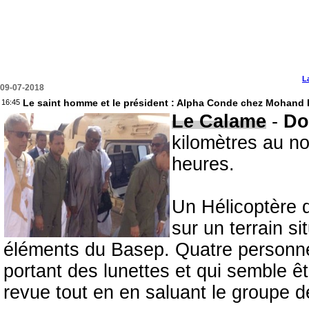
L
09-07-2018
Le saint homme et le président : Alpha Conde chez Mohand 
16:45
Le Calame
-
Do
kilomètres au n
heures.
Un Hélicoptère d
sur un terrain s
éléments du Basep. Quatre personn
portant des lunettes et qui semble 
revue tout en en saluant le groupe d