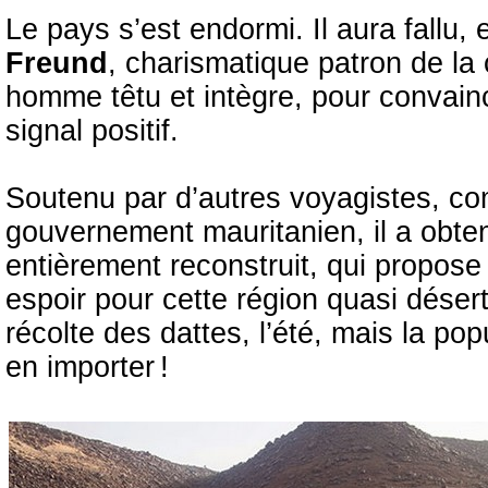
Le pays s’est endormi. Il aura fallu, 
Freund
, charismatique patron de l
homme têtu et intègre, pour convainc
signal positif.
Soutenu par d’autres voyagistes, co
gouvernement mauritanien, il a obten
entièrement reconstruit, qui propose
espoir pour cette région quasi désert
récolte des dattes, l’été, mais la p
en importer !