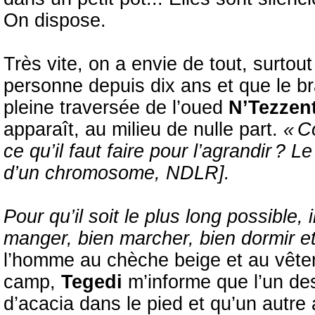
On dispose.
Très vite, on a envie de tout, surtou
personne depuis dix ans et que le b
pleine traversée de l’oued
N’Tezzen
apparaît, au milieu de nulle part.
« Co
ce qu’il faut faire pour l’agrandir ? Le
d’un chromosome, NDLR].
Pour qu’il soit le plus long possible, 
manger, bien marcher, bien dormir et
l’homme au chèche beige et au vêtem
camp,
Tegedi
m’informe que l’un de
d’acacia dans le pied et qu’un autre 