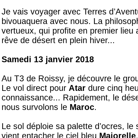
Je vais voyager avec Terres d’Aven
bivouaquera avec nous. La philosop
vertueux, qui profite en premier lieu
rêve de désert en plein hiver...
Samedi 13 janvier 2018
Au T3 de Roissy, je découvre le grou
Le vol direct pour
Atar
dure cinq heu
connaissance... Rapidement, le déser
nous survolons le
Maroc
.
Le sol déploie sa palette d’ocres, le sa
vient entacher le ciel bleu
Majorelle