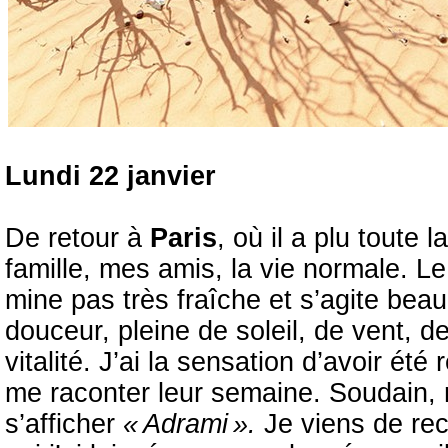
Lundi 22 janvier
De retour à
Paris
, où il a plu toute
famille, mes amis, la vie normale. L
mine pas très fraîche et s’agite bea
douceur, pleine de soleil, de vent, d
vitalité. J’ai la sensation d’avoir été 
me raconter leur semaine. Soudain, 
s’afficher
« Adrami ».
Je viens de rec