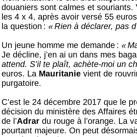
douaniers sont calmes et souriants.
les 4 x 4, après avoir versé 55 euro
la question :
« Rien à déclarer, pas d
Un jeune homme me demande :
« Ma
Je décline, j’en ai un dans mes bag
attend. S’il te plaît, achète-moi un c
euros. La
Mauritanie
vient de rouvr
purgatoire.
C’est le 24 décembre 2017 que le p
décision du ministère des Affaires é
de l’
Adrar
du rouge à l’orange. La va
pourtant majeure. On peut désormai