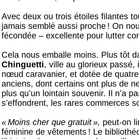
Avec deux ou trois étoiles filantes to
jamais semblé aussi proche ! On nous
fécondée – excellente pour lutter cont
Cela nous emballe moins. Plus tôt d
Chinguetti
, ville au glorieux passé,
nœud caravanier, et dotée de quatre
anciens, dont certains ont plus de n
plus qu’un lointain souvenir. Il n’a 
s’effondrent, les rares commerces so
« Moins cher que gratuit »,
peut-on l
féminine de vêtements ! Le bibliothé