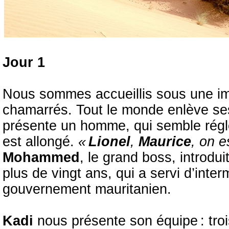
Jour 1
Nous sommes accueillis sous une im
chamarrés. Tout le monde enlève ses
présente un homme, qui semble régler
est allongé.
«
Lionel
,
Maurice
, on e
Mohammed
, le grand boss, introdui
plus de vingt ans, qui a servi d’inter
gouvernement mauritanien.
Kadi
nous présente son équipe : trois