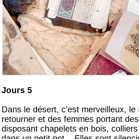
Jours 5
Dans le désert, c’est merveilleux, l
retourner et des femmes portant des v
disposant chapelets en bois, colliers
dans un petit pot... Elles sont silen