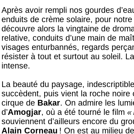
Après avoir rempli nos gourdes d’eau
enduits de crème solaire, pour notre
découvre alors la vingtaine de droma
relative, conduits d’une main de ma
visages enturbannés, regards perçan
résister à tout et surtout au soleil
intense.
La beauté du paysage, indescriptible
succèdent, puis vient la roche noire
cirque de
Bakar
. On admire les lum
d’
Amogjar
, où a été tourné le film
«
souviennent d’ailleurs encore du grou
Alain Corneau
! On est au milieu d