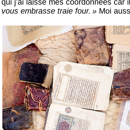
qui j’ai laissé mes coordonnées car i
vous embrasse traie four. »
Moi aussi