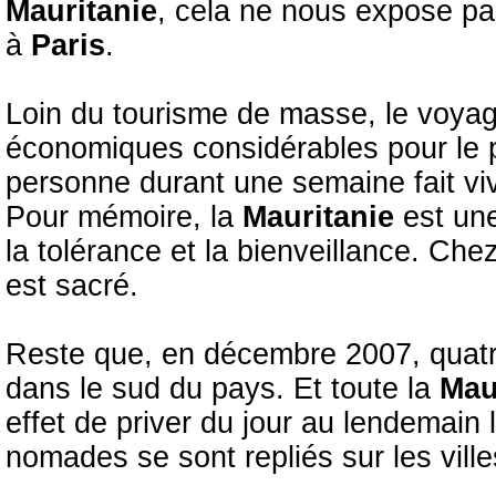
Mauritanie
, cela ne nous expose pas
à
Paris
.
Loin du tourisme de masse, le voya
économiques considérables pour le 
personne durant une semaine fait viv
Pour mémoire, la
Mauritanie
est un
la tolérance et la bienveillance. Che
est sacré.
Reste que, en décembre 2007, quatre
dans le sud du pays. Et toute la
Mau
effet de priver du jour au lendemain l
nomades se sont repliés sur les vill