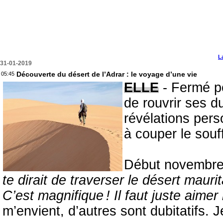
L
31-01-2019
Découverte du désert de l’Adrar : le voyage d’une vie
05:45
ELLE
- Fermé pe
de rouvrir ses 
révélations per
à couper le souf
Début novembre, 
te dirait de traverser le désert maur
C’est magnifique ! Il faut juste aimer
m’envient, d’autres sont dubitatifs. J