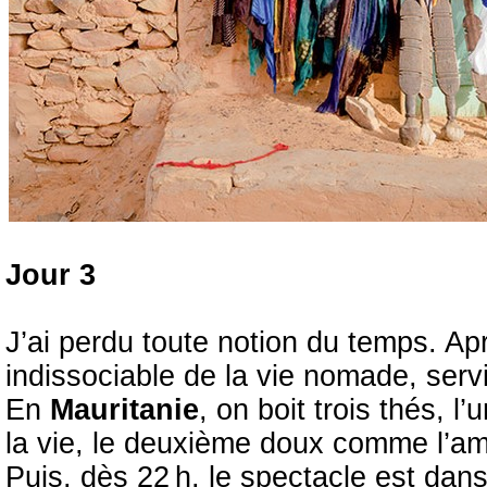
Jour 3
J’ai perdu toute notion du temps. Apr
indissociable de la vie nomade, serv
En
Mauritanie
, on boit trois thés, 
la vie, le deuxième doux comme l’am
Puis, dès 22 h, le spectacle est dans 