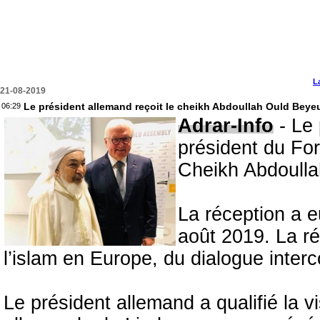
L
21-08-2019
Le président allemand reçoit le cheikh Abdoullah Ould Beye
06:29
Adrar-Info
- Le 
président du For
Cheikh Abdoulla
La réception a e
août 2019. La ré
l’islam en Europe, du dialogue interc
Le président allemand a qualifié la v