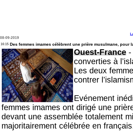
L
08-09-2019
Des femmes imames célèbrent une prière musulmane, pour la
16:15
Ouest-France
-
converties à l’is
Les deux femmes 
contrer l’islami
Evénement inédi
femmes imames ont dirigé une prièr
devant une assemblée totalement mi
majoritairement célébrée en français