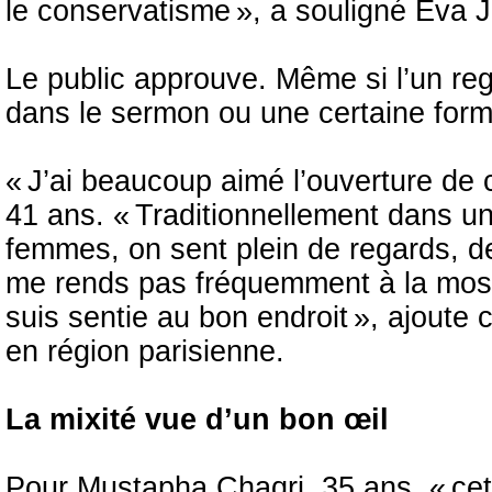
le conservatisme », a souligné Eva 
Le public approuve. Même si l’un reg
dans le sermon ou une certaine forme
« J’ai beaucoup aimé l’ouverture de ce
41 ans. « Traditionnellement dans un
femmes, on sent plein de regards, de
me rends pas fréquemment à la mosqu
suis sentie au bon endroit », ajoute 
en région parisienne.
La mixité vue d’un bon œil
Pour Mustapha Chaqri, 35 ans, « cet