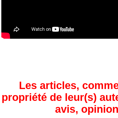
Les articles, comme
propriété de leur(s) aut
avis, opinion