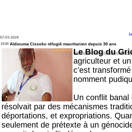
L
07-03-2020
Aldiouma Cissoko réfugié mauritanien depuis 30 ans
19:00
Le Blog du Gri
agriculteur et u
c’est transformé
nomment pudiqu
Un conflit banal
résolvait par des mécanismes traditi
déportations, et expropriations. Quan
seulement de prétexte à un génocide