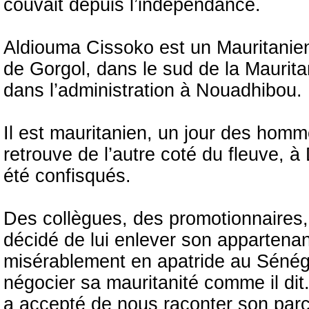
couvait depuis l’indépendance.
Aldiouma Cissoko est un Mauritanien 
de Gorgol, dans le sud de la Mauritan
dans l’administration à Nouadhibou.
Il est mauritanien, un jour des homm
retrouve de l’autre coté du fleuve, à
été confisqués.
Des collègues, des promotionnaires, 
décidé de lui enlever son appartena
misérablement en apatride au Sénéga
négocier sa mauritanité comme il dit
a accepté de nous raconter son parc