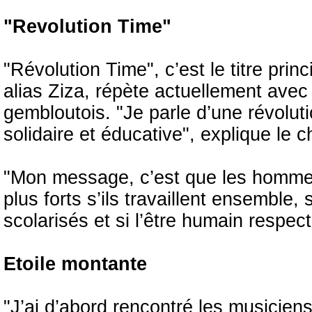
"Revolution Time"
"Révolution Time", c’est le titre pri
alias Ziza, répète actuellement ave
gembloutois. "Je parle d’une révolut
solidaire et éducative", explique le 
"Mon message, c’est que les hommes,
plus forts s’ils travaillent ensemble, 
scolarisés et si l’être humain respec
Etoile montante
"J’ai d’abord rencontré les musicien