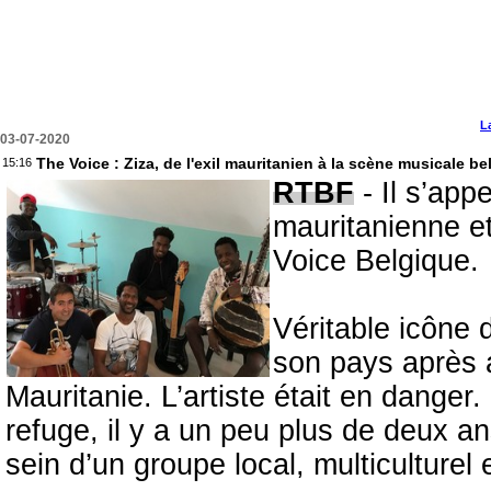
L
03-07-2020
The Voice : Ziza, de l'exil mauritanien à la scène musicale be
15:16
RTBF
- Il s’appe
mauritanienne et
Voice Belgique.
Véritable icône 
son pays après a
Mauritanie. L’artiste était en danger.
refuge, il y a un peu plus de deux an
sein d’un groupe local, multiculturel