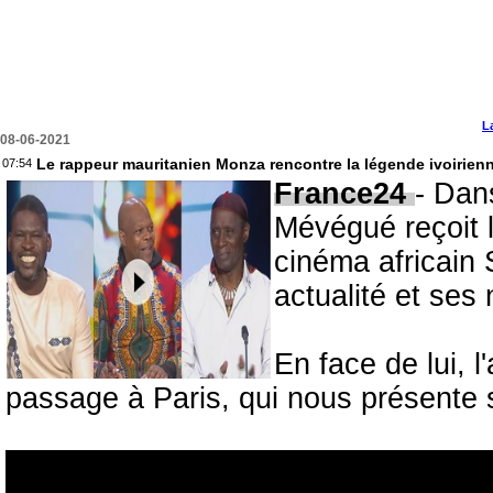
L
08-06-2021
Le rappeur mauritanien Monza rencontre la légende ivoirien
07:54
France24
- Dan
Mévégué reçoit 
cinéma africain 
actualité et ses
En face de lui, 
passage à Paris, qui nous présente 