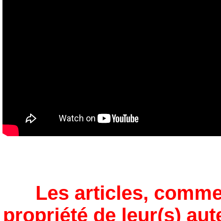
Les articles, comme
propriété de leur(s) aut