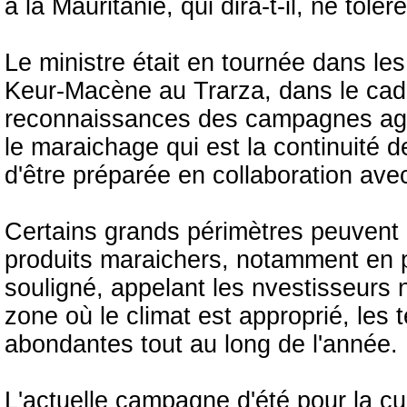
à la Mauritanie, qui dira-t-il, ne tolè
Le ministre était en tournée dans le
Keur-Macène au Trarza, dans le cadre
reconnaissances des campagnes agr
le maraichage qui est la continuité 
d'être préparée en collaboration ave
Certains grands périmètres peuvent 
produits maraichers, notamment en pé
souligné, appelant les nvestisseurs 
zone où le climat est approprié, les t
abondantes tout au long de l'année.
L'actuelle campagne d'été pour la cu