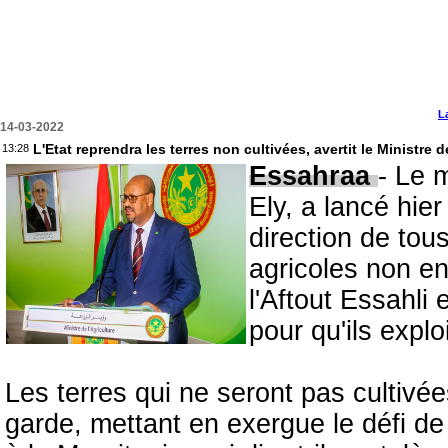
L
14-03-2022
L'Etat reprendra les terres non cultivées, avertit le Ministre d
13:28
Essahraa
- Le 
Ely, a lancé hie
direction de tou
agricoles non en
l'Aftout Essahli
pour qu'ils explo
Les terres qui ne seront pas cultivées
garde, mettant en exergue le défi de