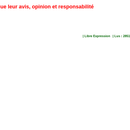
ue leur avis, opinion et responsabilité
| Libre Expression
| Lus : 2851