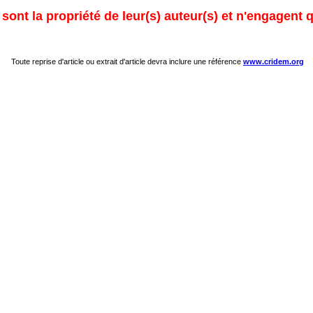
ont la propriété de leur(s) auteur(s) et n'engagent q
Toute reprise d'article ou extrait d'article devra inclure une référence
www.cridem.org