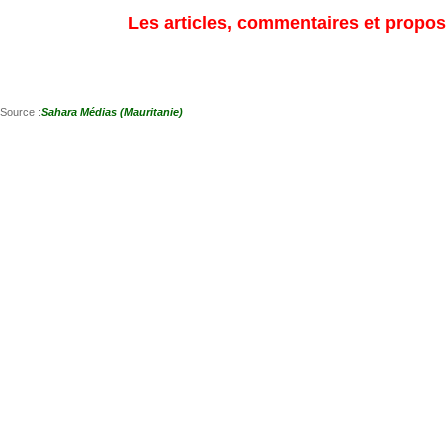
Les articles, commentaires et propos s
Source :
Sahara Médias (Mauritanie)