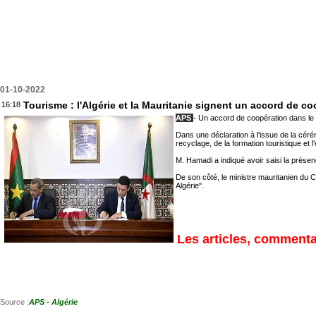
01-10-2022
Tourisme : l'Algérie et la Mauritanie signent un accord de c
16:18
APS
- Un accord de coopération dans le d
Dans une déclaration à l'issue de la céré
recyclage, de la formation touristique e
M. Hamadi a indiqué avoir saisi la présen
De son côté, le ministre mauritanien du C
Algérie".
Les articles, commentai
Source :
APS - Algérie