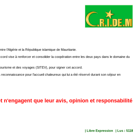
tre l'Algérie et la République islamique de Mauritanie.
'accord vise à renforcer et consolider la coopération entre les deux pays dans le domaine du
du tourisme et des voyages (SITEV), pour signer cet accord.
 reconnaissance pour l'accueil chaleureux qui lui a été réservé durant son séjour en
et n'engagent que leur avis, opinion et responsabilité
| Libre Expression
| Lus : 5118