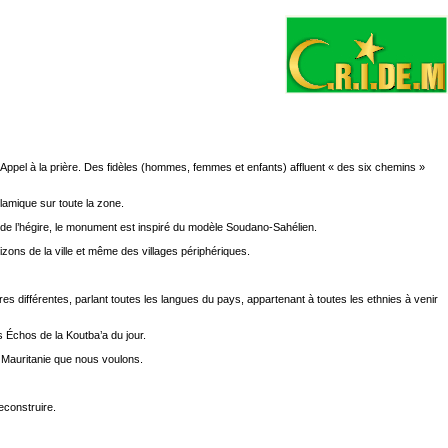
 Appel à la prière. Des fidèles (hommes, femmes et enfants) affluent « des six chemins »
lamique sur toute la zone.
 de l’hégire, le monument est inspiré du modèle Soudano-Sahélien.
izons de la ville et même des villages périphériques.
ures différentes, parlant toutes les langues du pays, appartenant à toutes les ethnies à venir
es Échos de la Koutba’a du jour.
la Mauritanie que nous voulons.
econstruire.