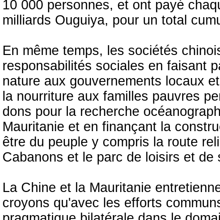
10 000 personnes, et ont payé chaq
milliards Ouguiya, pour un total cum
En même temps, les sociétés chinoi
responsabilités sociales en faisant
nature aux gouvernements locaux et 
la nourriture aux familles pauvres 
dons pour la recherche océanographi
Mauritanie et en finançant la construc
être du peuple y compris la route re
Cabanons et le parc de loisirs et de
La Chine et la Mauritanie entretienn
croyons qu'avec les efforts communs
pragmatique bilatérale dans le doma