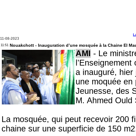
L
11-08-2023
Nouakchott - Inauguration d’une mosquée à la Chaine El Mau
11:51
AMI
- Le ministr
l’Enseignement 
a inauguré, hier
une moquée en p
Jeunesse, des S
M. Ahmed Ould 
La mosquée, qui peut recevoir 200 fi
chaine sur une superficie de 150 m2