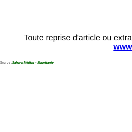
Toute reprise d'article ou extra
www.
Source :
Sahara Médias - Mauritanie