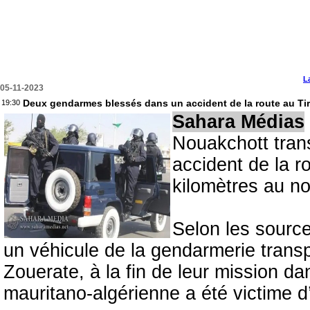
L
05-11-2023
Deux gendarmes blessés dans un accident de la route au Ti
19:30
Sahara Médias
Nouakchott tran
accident de la r
kilomètres au no
Selon les sourc
un véhicule de la gendarmerie transp
Zouerate, à la fin de leur mission da
mauritano-algérienne a été victime d