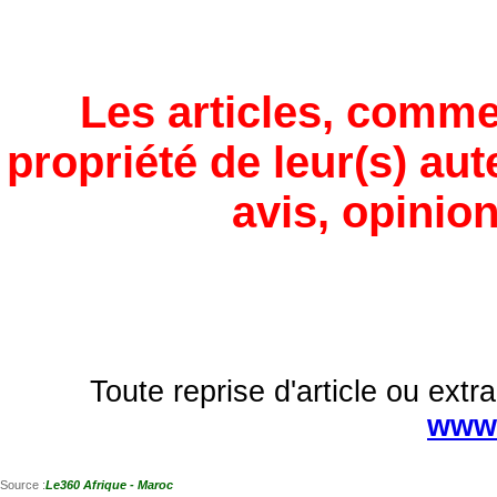
Les articles, comme
propriété de leur(s) aut
avis, opinion
Toute reprise d'article ou extra
www.
Source :
Le360 Afrique - Maroc