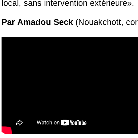
local, sans intervention extérieure».
Par Amadou Seck
(Nouakchott, co