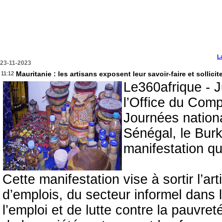
L
23-11-2023
Mauritanie : les artisans exposent leur savoir-faire et sollic
11:12
Le360afrique - 
l’Office du Com
Journées national
Sénégal, le Burk
manifestation qui
Cette manifestation vise à sortir l’a
d’emplois, du secteur informel dans 
l’emploi et de lutte contre la pauvre