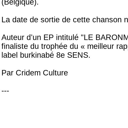
(Belgique).
La date de sortie de cette chanson 
Auteur d’un EP intitulé "LE BARONM
finaliste du trophée du « meilleur ra
label burkinabé 8e SENS.
Par Cridem Culture
---