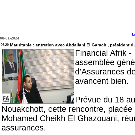
L
08-01-2024
Mauritanie : entretien avec Abdallahi El Garachi, président
06:29
Financial Afrik -
assemblée génér
d’Assurances de
avancent bien.
Prévue du 18 au
Nouakchott, cette rencontre, placée
Mohamed Cheikh El Ghazouani, réun
assurances.