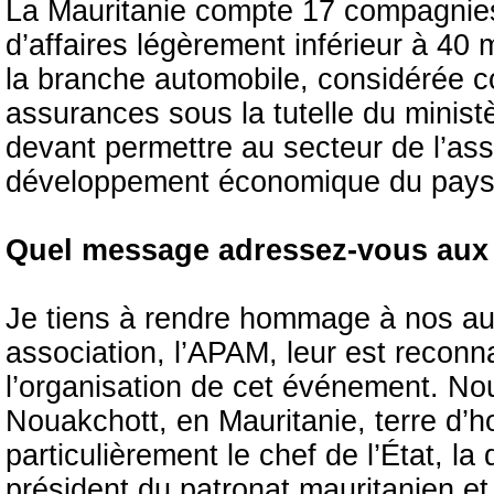
La Mauritanie compte 17 compagnies 
d’affaires légèrement inférieur à 40 m
la branche automobile, considérée co
assurances sous la tutelle du minist
devant permettre au secteur de l’as
développement économique du pays
Quel message adressez-vous aux 
Je tiens à rendre hommage à nos auto
association, l’APAM, leur est reconn
l’organisation de cet événement. N
Nouakchott, en Mauritanie, terre d’ho
particulièrement le chef de l’État, la
président du patronat mauritanien e