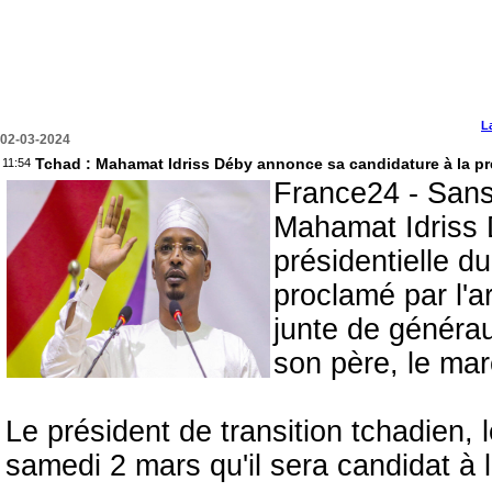
L
02-03-2024
Tchad : Mahamat Idriss Déby annonce sa candidature à la pré
11:54
France24 - Sans 
Mahamat Idriss 
présidentielle d
proclamé par l'a
junte de générau
son père, le mar
Le président de transition tchadien
samedi 2 mars qu'il sera candidat à l