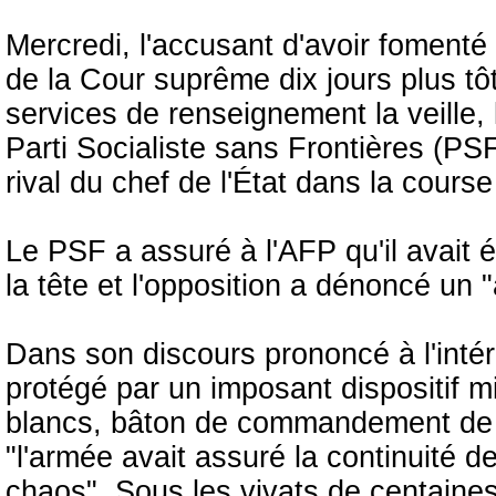
Mercredi, l'accusant d'avoir fomenté
de la Cour suprême dix jours plus tô
services de renseignement la veille,
Parti Socialiste sans Frontières (PSF
rival du chef de l'État dans la course
Le PSF a assuré à l'AFP qu'il avait 
la tête et l'opposition a dénoncé un "
Dans son discours prononcé à l'intér
protégé par un imposant dispositif m
blancs, bâton de commandement de l
"l'armée avait assuré la continuité d
chaos". Sous les vivats de centaines