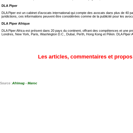
DLA Piper
DLA Piper est un cabinet d’avocats international qui compte des avocats dans plus de 40 pay
juridictions, ces informations peuvent être considérées comme de la publicité pour les avoc
DLA Piper Afrique
DLA Piper Africa est présent dans 20 pays du continent, offrant des compétences et une pr
Londres, New York, Paris, Washington D.C., Dubaï, Perth, Hong Kong et Pékin. DLA Piper Af
Les articles, commentaires et propos s
Source :
Afrimag - Maroc