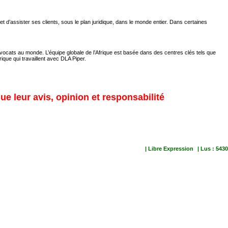
 d’assister ses clients, sous le plan juridique, dans le monde entier. Dans certaines
vocats au monde. L’équipe globale de l’Afrique est basée dans des centres clés tels que
que qui travaillent avec DLA Piper.
ue leur avis, opinion et responsabilité
| Libre Expression
| Lus : 5430