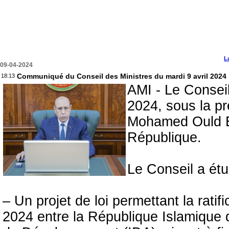
L
09-04-2024
Communiqué du Conseil des Ministres du mardi 9 avril 2024
18:13
AMI - Le Conseil
2024, sous la p
Mohamed Ould El
République.
Le Conseil a étu
– Un projet de loi permettant la ratif
2024 entre la République Islamique d