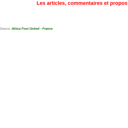
Les articles, commentaires et propos s
Source :
Africa Foot United - France