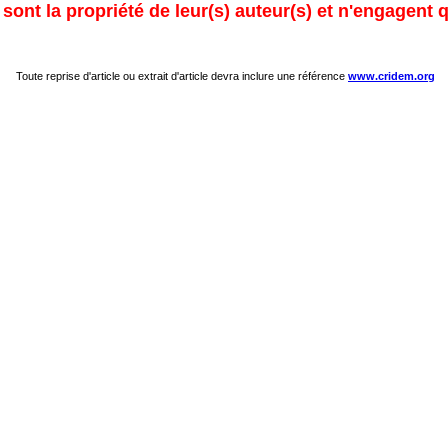
ont la propriété de leur(s) auteur(s) et n'engagent q
Toute reprise d'article ou extrait d'article devra inclure une référence
www.cridem.org