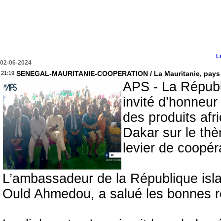
L
02-06-2024
SENEGAL-MAURITANIE-COOPERATION / La Mauritanie, pays inv
21:19
APS - La Républ
invité d’honneur 
des produits afr
Dakar sur le thè
levier de coopéra
L’ambassadeur de la République isl
Ould Ahmedou, a salué les bonnes re