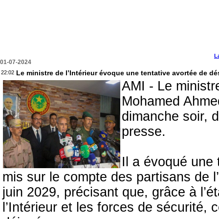
L
01-07-2024
Le ministre de l’Intérieur évoque une tentative avortée de d
22:02
AMI - Le ministre
Mohamed Ahmed 
dimanche soir, d
presse.
Il a évoqué une t
mis sur le compte des partisans de l
juin 2029, précisant que, grâce à l’ét
l’Intérieur et les forces de sécurité, 