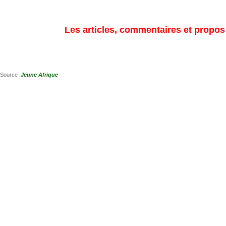
Les articles, commentaires et propos s
Source :
Jeune Afrique