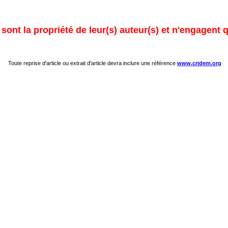
ont la propriété de leur(s) auteur(s) et n'engagent q
Toute reprise d'article ou extrait d'article devra inclure une référence
www.cridem.org