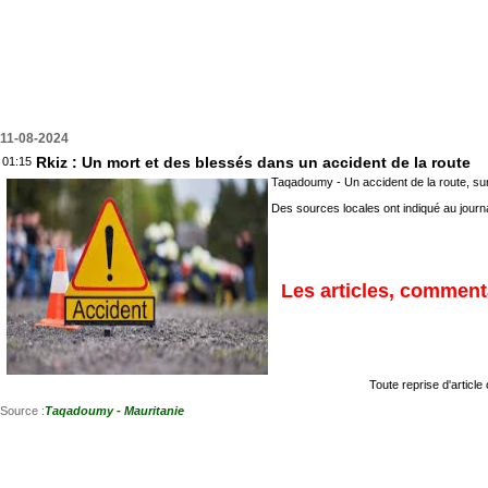
11-08-2024
Rkiz : Un mort et des blessés dans un accident de la route
01:15
Taqadoumy - Un accident de la route, sur
Des sources locales ont indiqué au journal
Les articles, commenta
Toute reprise d'article
Source :
Taqadoumy - Mauritanie