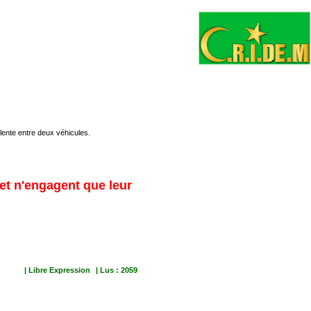
olente entre deux véhicules.
 et n'engagent que leur
| Libre Expression
| Lus : 2059